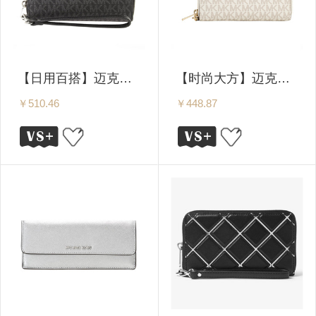
【日用百搭】迈克高仕 女士时尚标志印花长款钱包/手拿包 32S7STTE2B
【时尚大方】迈克高仕 女士时尚标志印花长款钱包/手拿包 32S7GTTE2B 两种颜色可选
￥510.46
￥448.87