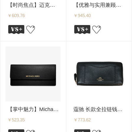
【时尚焦点】迈克高仕 女士长款钱包/钱夹 32F7MF6F2M
【优雅与实用兼顾】迈克高仕 Jet Set Travel系列 女士大号菱形绗缝皮革手包/钱包 34H6STVE3U
￥609.76
￥945.40
【掌中魅力】Michael Kors/MK 迈克高仕 Jet Set Travel 女士钱夹/钱包 32F3GTVE7L 多色可选
蔻驰 长款全拉链钱包 F54007 内衬不带LOGO 多色可选
￥523.35
￥773.62