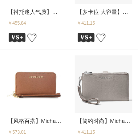
【衬托迷人气质】Michael Kors/MK 迈克高仕 MERCER系列 时尚女士手拿钱包 32F6GM9W3L
【多卡位 大容量】Michael Kors/MK 迈克高仕 Adele 时尚女士手拿钱包 32T7GAFW4L 多色可选
￥455.84
￥411.15
【风格百搭】Michael Kors/MK 迈克高仕 Jet Set Travel系列 女士长款拉链钱包/手包 32H4GTVE9L-230
【简约时尚】Michael Kors/MK 迈克高仕 Adele 时尚女士手拿钱包 32T7SAFW4L 多色可选
￥573.01
￥411.15