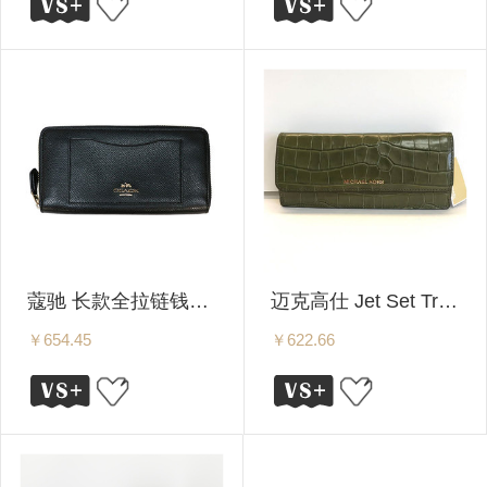
蔻驰 长款全拉链钱包 F54007 内衬不带LOGO IMBLK
迈克高仕 Jet Set Travel 时尚单品长钱包 32F7GF6F2E 多色可选
￥654.45
￥622.66